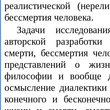
реалистической (нерел
бессмертия человека.
Задачи исследован
авторской разработки
смерти, бессмертия чел
представлений о жизн
философии и вообще д
осмысление диалектики
конечного и бесконечн