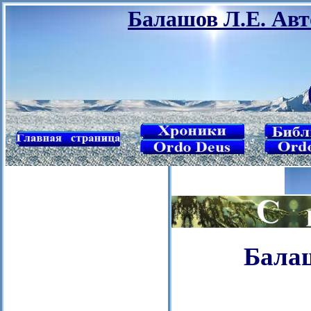
Балашов Л.Е. Авт
Балаш