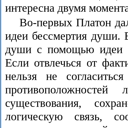
интересна двумя момент
Во-первых Платон да
идеи бессмертия души. 
души с помощью идеи в
Если отвлечься от факт
нельзя не согласитьс
противоположностей 
существования, сохра
логическую связь, со