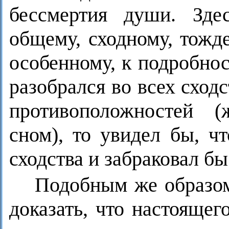
бессмертия души. Зде
общему, сходному, тожд
особенному, к подробнос
разобрался во всех сход
противоположностей (
сном), то увидел бы, ч
сходства и забраковал б
Подобным же образом
доказать, что настоящег