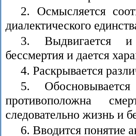
2. Осмысляется соо
диалектического единств
3. Выдвигается и
бессмертия и дается хар
4. Раскрывается разл
5. Обосновываетс
противоположна см
следовательно жизнь и б
6. Вводится понятие а