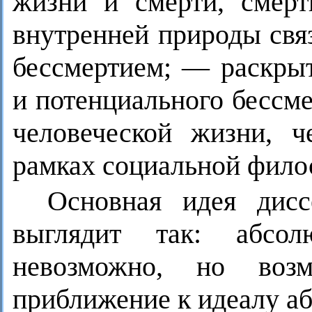
жизни и смерти, смер
внутренней природы связ
бессмертием; — раскрыт
и потенциального бессм
человеческой жизни, ч
рамках социальной фило
Основная идея дисс
выглядит так: абсол
невозможно, но воз
приближение к идеалу аб