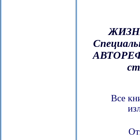
ЖИЗНЬ
Специаль
АВТОРЕФЕ
ст
Все кн
из
От