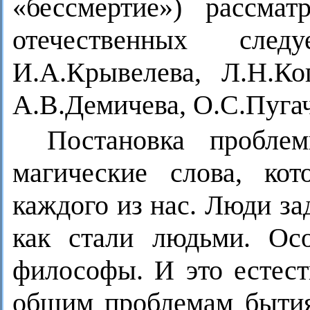
«бессмертие») рассма
отечественных след
И.А.Крывелева, Л.Н.Ког
А.В.Демичева, О.С.Пугач
Постановка пробле
магические слова, ко
каждого из нас. Люди за
как стали людьми. Ос
философы. И это естес
общим проблемам бытия.