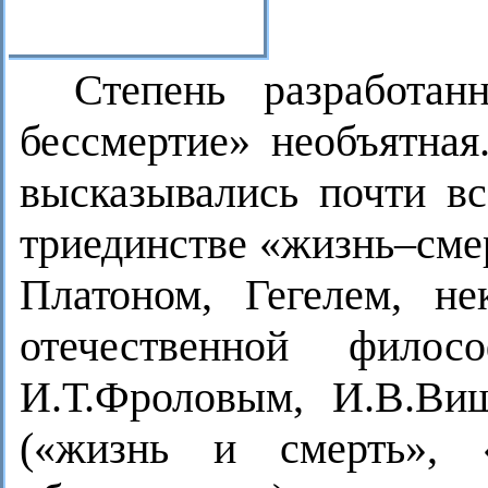
Степень разработан
бессмертие» необъятная
высказывались почти в
триединстве «жизнь–сме
Платоном, Гегелем, н
отечественной фило
И.Т.Фроловым, И.В.Ви
(«жизнь и смерть», «