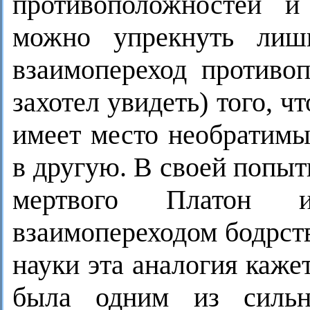
противоположностей и
можно упрекнуть лиш
взаимопереход противоп
захотел увидеть) того, ч
имеет место необратимы
в другую. В своей попыт
мертвого Платон 
взаимопереходом бодрст
науки эта аналогия каже
была одним из сильн