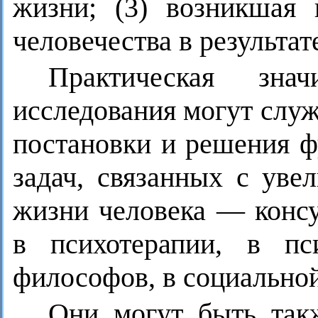
жизни; (3) возникшая
человечества в результа
Практическая знач
исследования могут слу
постановки и решения ф
задач, связанных с уве
жизни человека — консу
в психотерапии, в пс
философов, в социальной
Они могут быть так