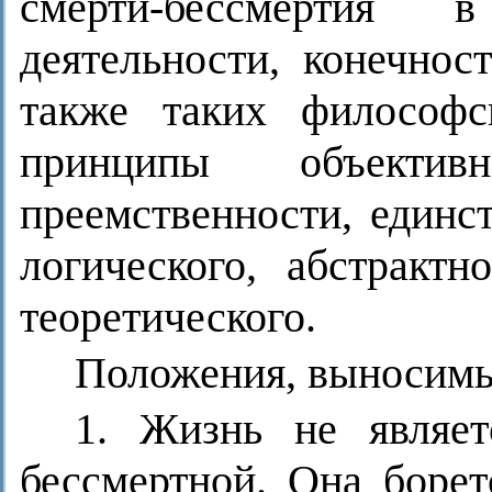
смерти-бессмертия в
деятельности, конечнос
также таких философс
принципы объективн
преемственности, единс
логического, абстрактн
теоретического.
Положения, выносимы
1. Жизнь не являет
бессмертной. Она борет