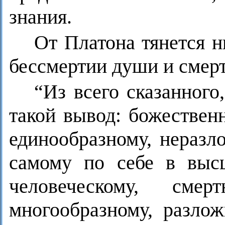
знания.
От Платона тянется н
бессмертии души и смерт
“Из всего сказанног
такой вывод: божествен
единообразному, неразл
самому по себе в выс
человеческому, сме
многообразному, разло