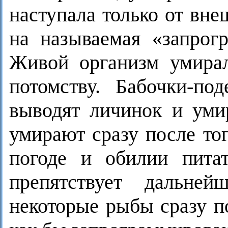
наступала только от вн
на называемая «запрогр
Живой организм умирал
потомству. Бабочки-по
выводят личинок и уми
умирают сразу после тог
погоде и обилии пита
препятствует дальне
некоторые рыбы сразу п