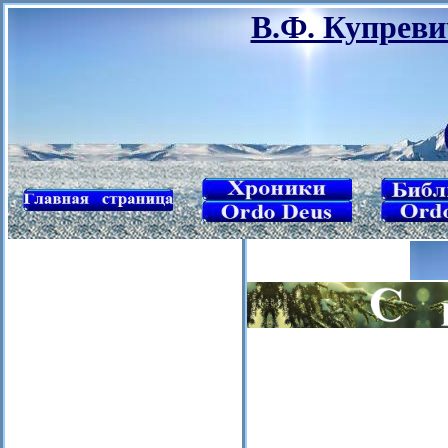
В.Ф. Купреви