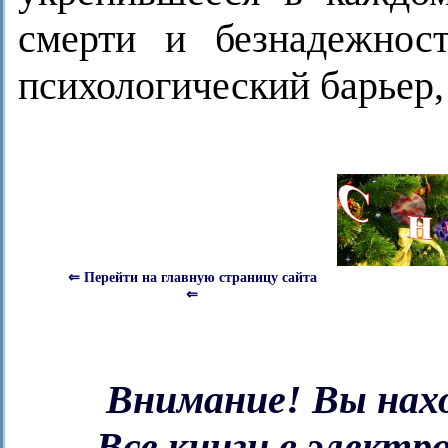
смерти и безнадежнос
психологический барьер,
⇐ Перейти на главную страницу сайта
⇐
Внимание! Вы нахо
Все книги в электр