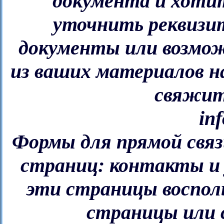
документа и хотит
уточнить реквизит
документы или возмож
из ваших материалов н
свяжите
in
Формы для прямой связ
страниц: контакты и у
эти страницы воспол
страницы или с