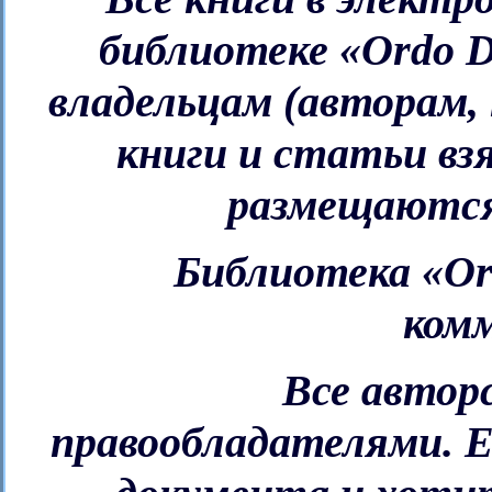
библиотеке «Ordo 
владельцам (авторам, 
книги и статьи в
размещаются 
Библиотека «Or
комм
Все автор
правообладателями. Е