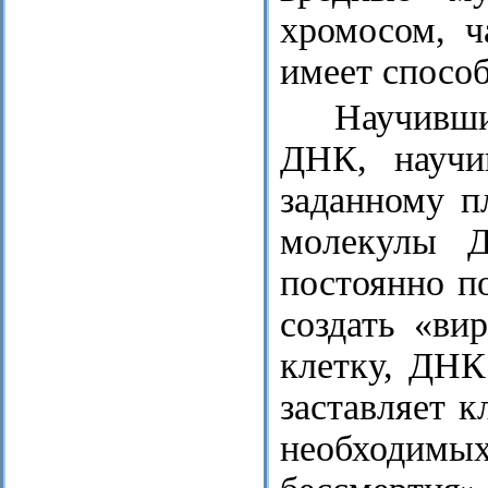
хромосом, ч
имеет спосо
Научивши
ДНК, научи
заданному п
молекулы Д
постоянно п
создать «ви
клетку, ДНК
заставляет 
необходим