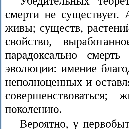
Убедительных теоре
смерти не существует. 
живы; существ, растени
свойство, выработан
парадоксально смерть
эволюции: имение благо
неполноценных и оставл
совершенствоваться;
поколению.
Вероятно, у первобы