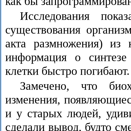
как бы запрограммирова
Исследования пока
существования организм
акта размножения) из 
информация о синтезе
клетки быстро погибают.
Замечено, что био
изменения, появляющиес
и у старых людей, удив
сделали вывод, будто см