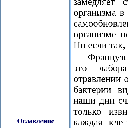
замедляет 
организма в
самообновле
организме п
Но если так,
Французс
это лабор
отравлении 
бактерии в
наши дни сч
только извн
каждая клет
Оглавление