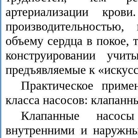
артериализации кров
производительностью,
объему сердца в покое, т
конструировании учит
предъявляемые к «искус
Практическое прим
класса насосов: клапанн
Клапанные насос
внутренними и наружн