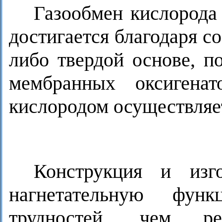
Газообмен кислорода
достигается благодаря с
либо твердой основе, п
мембранных оксигена
кислородом осуществляе
Конструкция и изг
нагнетательную фун
трудностей, чем ре