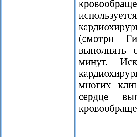
кровообращ
используе
кардиохирур
(смотри Ги
выполнять 
минут. Иск
кардиохирур
многих кли
сердце вы
кровообраще