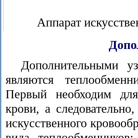
Аппарат искусств
Допо
Дополнительными у
являются теплообменн
Первый необходим для
крови, а следовательно
искусственного кровооб
вида теплообменников: