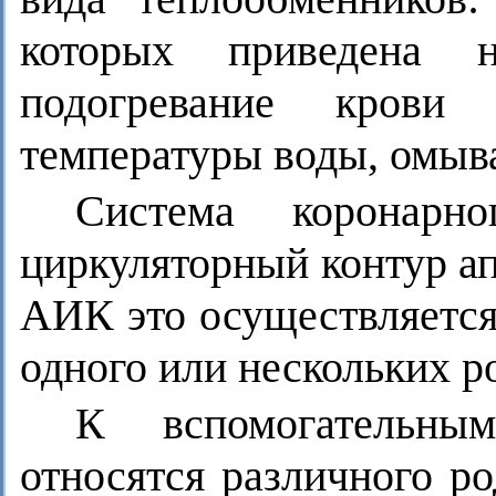
которых приведена 
подогревание крови
температуры воды, омы
Система коронарн
циркуляторный контур ап
АИК это осуществляется
одного или нескольких р
К вспомогательны
относятся различного р