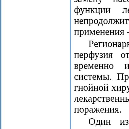
функции л
непродолж
применения 
Региона
перфузия от
временно и
системы. Пр
гнойной хир
лекарствен
поражения.
Один из