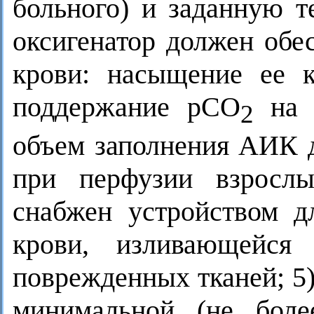
больного) и заданную т
оксигенатор должен обе
крови: насыщение ее 
поддержание рСО
на у
2
объем заполнения АИК д
при перфузии взрослы
снабжен устройством д
крови, изливающейся
поврежденных тканей; 5)
минимальной (не боле