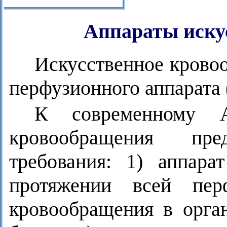
Аппараты иску
Искусственное крово
перфузионного аппарата
К современному А
кровообращения пр
требования: 1) аппар
протяжении всей пе
кровообращения в орга