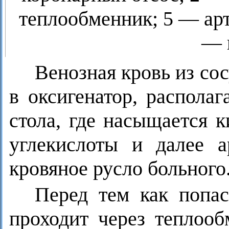
теплообменник; 5 — арт
— 
Венозная кровь из со
в оксигенатор, распола
стола, где насыщается 
углекислоты и далее а
кровяное русло больного
Перед тем как попас
проходит через теплооб