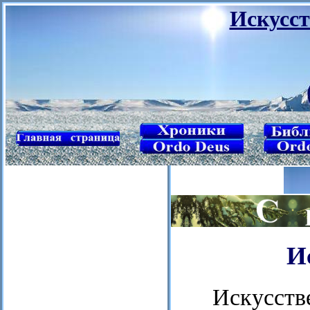
Искусст
И
Искусс