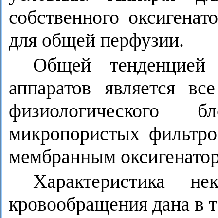
собственного оксигенат
для общей перфузии.
Общей тенденцией 
аппаратов является в
физиологического б
микропористых фильтро
мембранным оксигенатор
Характеристика не
кровообращения дана в т