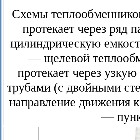
Схемы теплообменников
протекает через ряд 
цилиндрическую емкость
— щелевой теплообме
протекает через узку
трубами (с двойными сте
направление движения к
— пунк