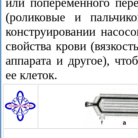
или попеременного пер
(роликовые и пальчик
конструировании насос
свойства крови (вязкост
аппарата и другое), чт
ее клеток.