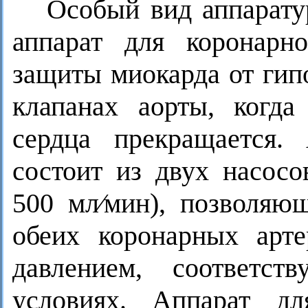
Особый вид аппарат
аппарат для коронарн
защиты миокарда от гип
клапанах аорты, когда
сердца прекращается.
состоит из двух насосо
500 мл⁄мин), позволяю
обеих коронарных арт
давлением, соответс
условиях. Аппарат д