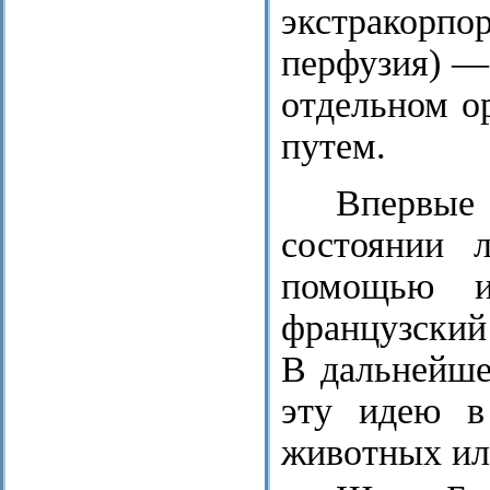
экстракорп
перфузия) —
отдельном о
путем.
Впервые 
состоянии 
помощью ис
французский 
В дальнейше
эту идею в
животных ил