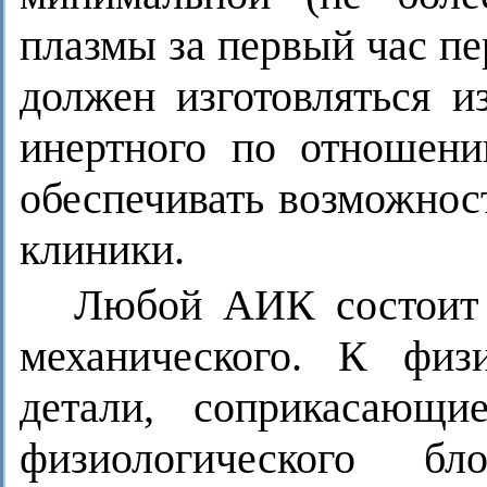
плазмы за первый час п
должен изготовляться и
инертного по отношени
обеспечивать возможнос
клиники.
Любой АИК состоит и
механического. К физ
детали, соприкасающ
физиологического б