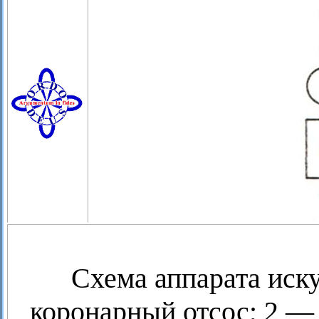
Схема аппарата иск
коронарный отсос; 2 —