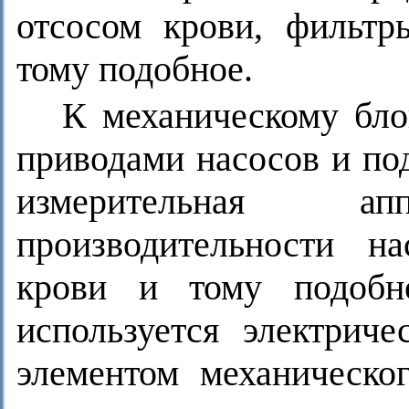
отсосом крови, фильтр
тому подобное.
К механическому бло
приводами насосов и по
измерительная а
производительности на
крови и тому подобно
используется электрич
элементом механическо