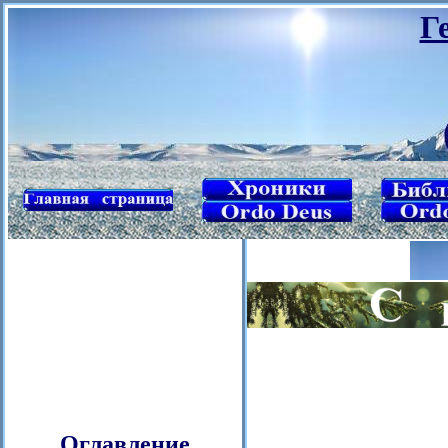
Г
Оглавление