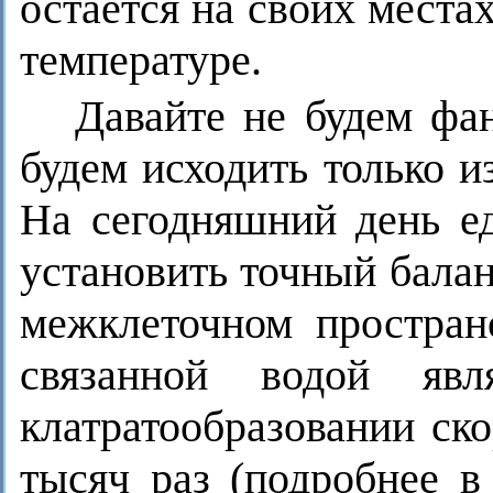
остаётся на своих места
температуре.
Давайте не будем фа
будем исходить только 
На сегодняшний день е
установить точный бала
межклеточном простран
связанной водой яв
клатратообразовании ск
тысяч раз (подробнее в