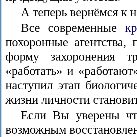
А теперь вернёмся к 
Все современные
к
похоронные агентства,
форму захоронения т
«работать» и «работают
наступил этап биологич
жизни личности станови
Если Вы уверены что
возможным восстановлен