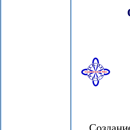
Создани