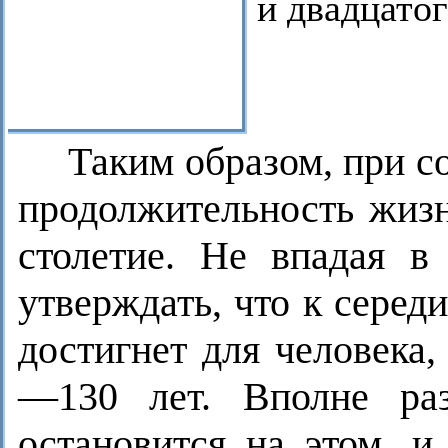
и двадцатог
Таким образом, при с
продолжительность жизн
столетие. Не впадая в
утверждать, что к серед
достигнет для человека,
—130 лет. Вполне раз
остановится на этом, и