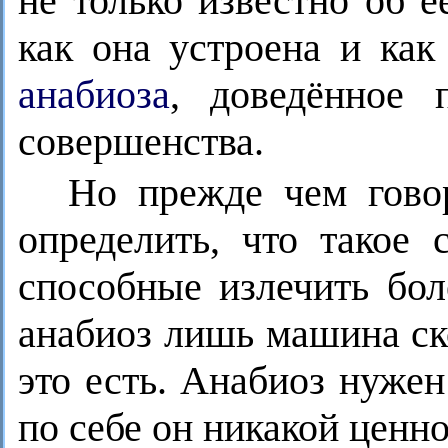
не только известно об 
как она устроена и как
анабиоза
, доведённое 
совершенства.
Но прежде чем говор
определить, что такое 
способные излечить бол
анабиоз лишь машина ск
это есть. Анабиоз нуже
по себе он никакой ценно