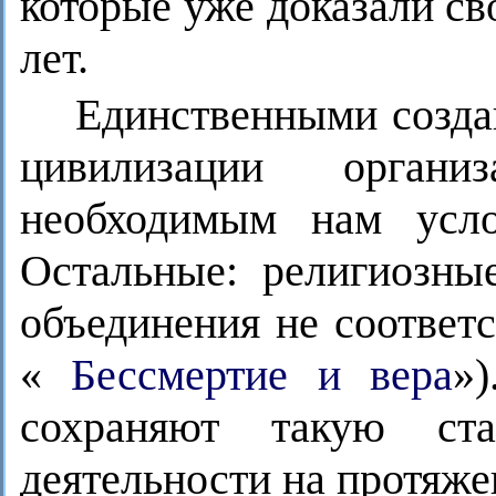
которые уже доказали св
лет.
Единственными созда
цивилизации органи
необходимым нам усл
Остальные: религиозны
объединения не соответ
«
Бессмертие и вера
»
сохраняют такую ста
деятельности на протяже