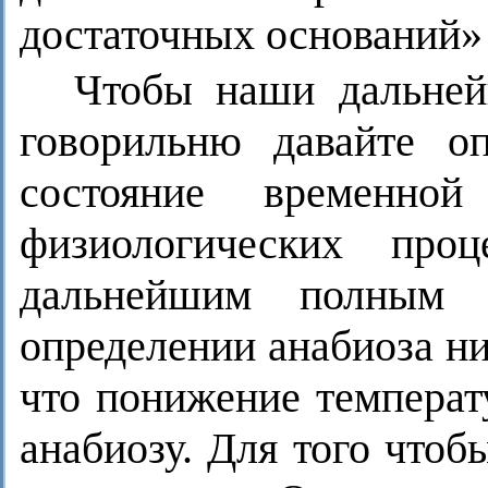
достаточных оснований»
Чтобы наши дальней
говорильню давайте оп
состояние временно
физиологических про
дальнейшим полным в
определении анабиоза ни
что понижение температ
анабиозу. Для того что