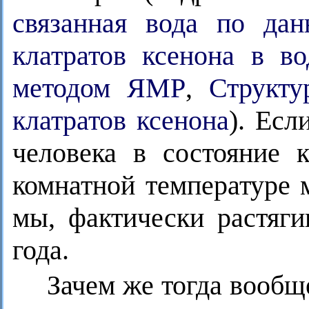
связанная вода по да
клатратов ксенона в в
методом ЯМР
,
Структу
клатратов ксенона
). Есл
человека в состояние 
комнатной температуре м
мы, фактически растяг
года.
Зачем же тогда вообщ