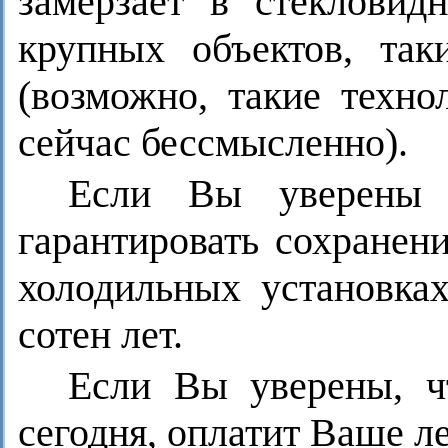
замерзает в стекловид
крупных объектов, так
(возможно, такие техно
сейчас бессмысленно).
Если Вы уверены 
гарантировать сохранен
холодильных установках
сотен лет.
Если Вы уверены, ч
сегодня, оплатит Ваше ле