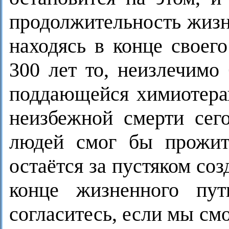
продолжительность жизн
находясь в конце своег
300 лет то, неизлечимо
поддающейся химиотерап
неизбежной смерти сег
людей смог бы прожит
остаётся за пустяком со
конце жизненного пу
согласитесь, если мы см