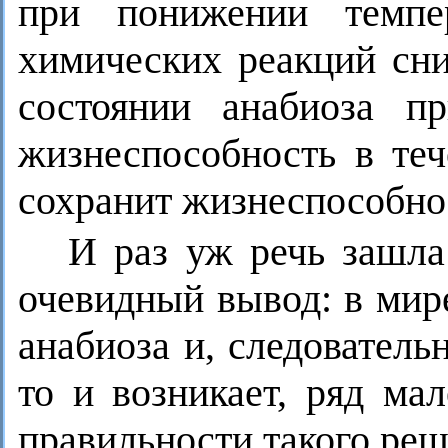
при понижении темпе
химических реакций сни
состоянии анабиоза п
жизнеспособность в теч
сохранит жизнеспособнос
И раз уж речь зашла
очевидный вывод: в мир
анабиоза и, следователь
то и возникает, ряд ма
правильности такого реш