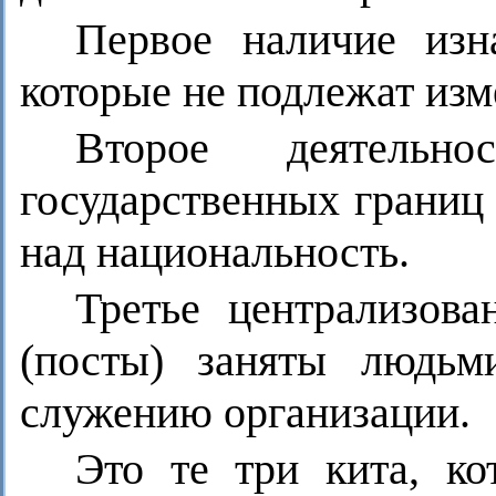
Первое наличие изн
которые не подлежат изм
Второе деятельн
государственных границ 
над национальность.
Третье централизова
(посты) заняты людьм
служению организации.
Это те три кита, ко